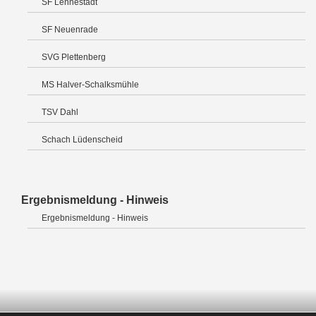
SF Lennestadt
SF Neuenrade
SVG Plettenberg
MS Halver-Schalksmühle
TSV Dahl
Schach Lüdenscheid
Ergebnismeldung - Hinweis
Ergebnismeldung - Hinweis