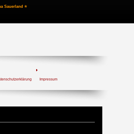
na Sauerland ⭐
tenschutzerklärung
Impressum