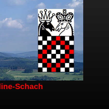
line-Schach