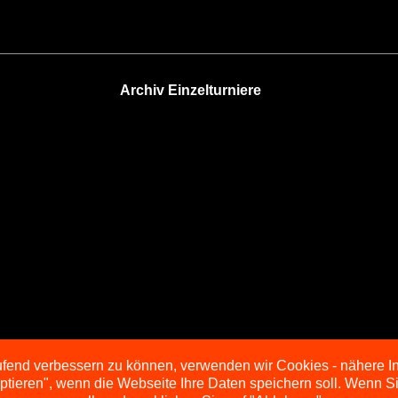
Archiv Einzelturniere
aufend verbessern zu können, verwenden wir Cookies - nähere I
eptieren", wenn die Webseite Ihre Daten speichern soll. Wenn 