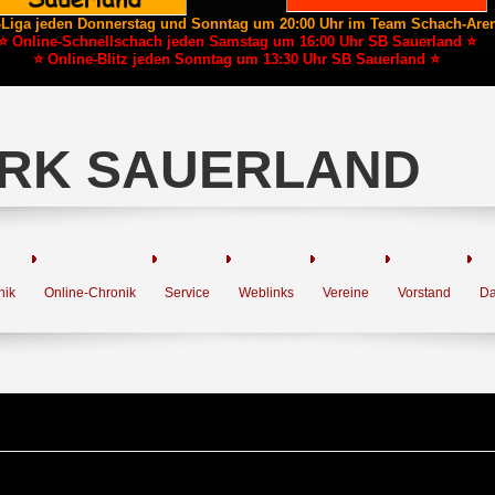
-Liga jeden Donnerstag und Sonntag um 20:00 Uhr im Team Schach-Are
⭐ Online-Schnellschach jeden Samstag um 16:00 Uhr SB Sauerland ⭐
⭐ Online-Blitz jeden Sonntag um 13:30 Uhr SB Sauerland ⭐
RK SAUERLAND
nik
Online-Chronik
Service
Weblinks
Vereine
Vorstand
Da