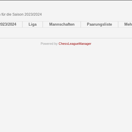
en für die Saison 2023/2024
2023/2024
Liga
Mannschaften
Paarungsliste
Meh
Powered by
ChessLeagueManager