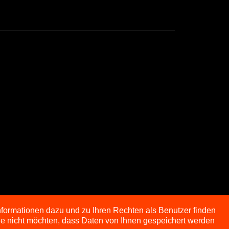
nformationen dazu und zu Ihren Rechten als Benutzer finden
Sie nicht möchten, dass Daten von Ihnen gespeichert werden