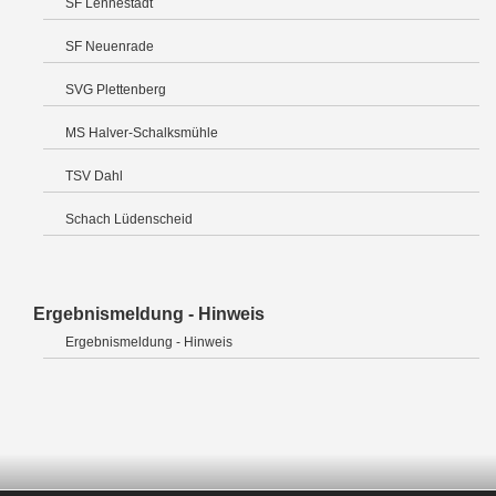
SF Lennestadt
SF Neuenrade
SVG Plettenberg
MS Halver-Schalksmühle
TSV Dahl
Schach Lüdenscheid
Ergebnismeldung - Hinweis
Ergebnismeldung - Hinweis