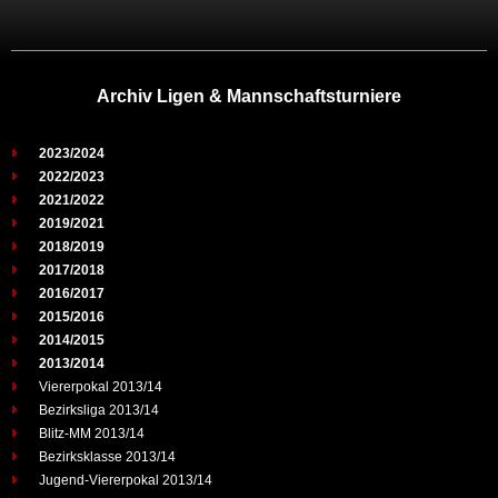
Archiv Ligen & Mannschaftsturniere
2023/2024
2022/2023
2021/2022
2019/2021
2018/2019
2017/2018
2016/2017
2015/2016
2014/2015
2013/2014
Viererpokal 2013/14
Bezirksliga 2013/14
Blitz-MM 2013/14
Bezirksklasse 2013/14
Jugend-Viererpokal 2013/14