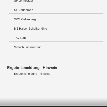
SF Lennestadt
SF Neuenrade
SVG Plettenberg
MS Halver-Schalksmühle
TSV Dahl
Schach Lüdenscheid
Ergebnismeldung - Hinweis
Ergebnismeldung - Hinweis