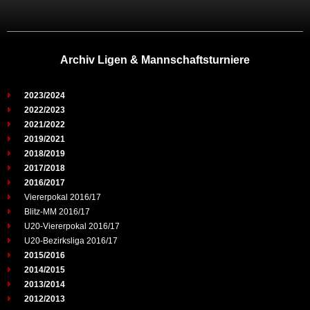
Archiv Ligen & Mannschaftsturniere
2023/2024
2022/2023
2021/2022
2019/2021
2018/2019
2017/2018
2016/2017
Viererpokal 2016/17
Blitz-MM 2016/17
U20-Viererpokal 2016/17
U20-Bezirksliga 2016/17
2015/2016
2014/2015
2013/2014
2012/2013