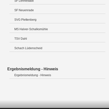
SF Lennestadt
SF Neuenrade
SVG Plettenberg
MS Halver-Schalksmühle
TSV Dahl
Schach Lüdenscheid
Ergebnismeldung - Hinweis
Ergebnismeldung - Hinweis