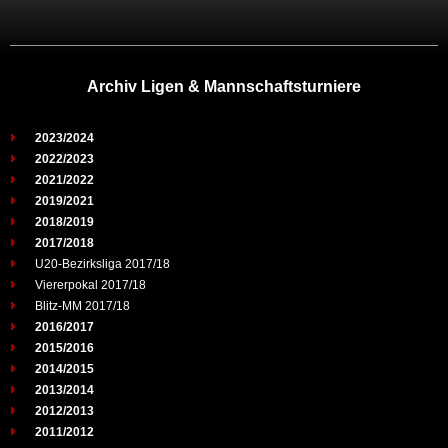
Archiv Ligen & Mannschaftsturniere
2023/2024
2022/2023
2021/2022
2019/2021
2018/2019
2017/2018
U20-Bezirksliga 2017/18
Viererpokal 2017/18
Blitz-MM 2017/18
2016/2017
2015/2016
2014/2015
2013/2014
2012/2013
2011/2012