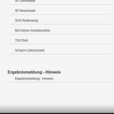
SF Lennestadt
SF Neuenrade
SVG Plettenberg
MS Halver-Schalksmühle
TSV Dahl
Schach Lüdenscheid
Ergebnismeldung - Hinweis
Ergebnismeldung - Hinweis