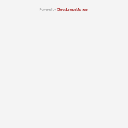
Powered by
ChessLeagueManager