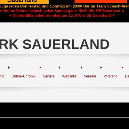
-Liga jeden Donnerstag und Sonntag um 20:00 Uhr im Team Schach-Are
⭐ Online-Schnellschach jeden Samstag um 16:00 Uhr SB Sauerland ⭐
⭐ Online-Blitz jeden Sonntag um 13:30 Uhr SB Sauerland ⭐
RK SAUERLAND
nik
Online-Chronik
Service
Weblinks
Vereine
Vorstand
Da