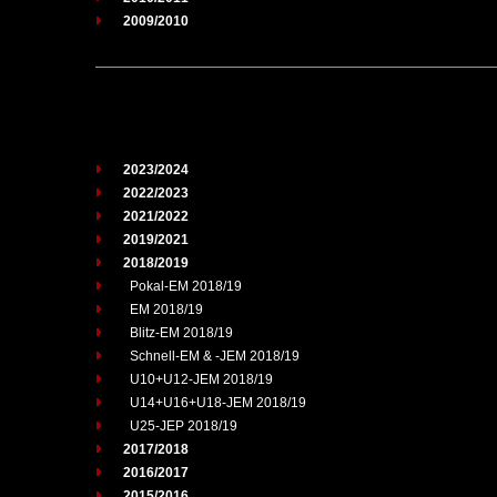
2009/2010
2023/2024
2022/2023
2021/2022
2019/2021
2018/2019
Pokal-EM 2018/19
EM 2018/19
Blitz-EM 2018/19
Schnell-EM & -JEM 2018/19
U10+U12-JEM 2018/19
U14+U16+U18-JEM 2018/19
U25-JEP 2018/19
2017/2018
2016/2017
2015/2016