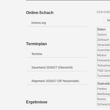
U14+U16
Online-Schach
I
lichess.org
Daten
Saison:
Zeitraum
Terminplan
Veranstal
Ausrichte
Termine
Modus:
Feinwert
Teilnehm
Sauerland 2026/27 (Übersicht)
TWZ-Schni
Turnierlei
Allgemein 2026/27 (SF Neuenrade)
Statisti
Partien:
Weißsieg
Remis:
Ergebnisse
Schwarzs