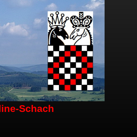
line-Schach