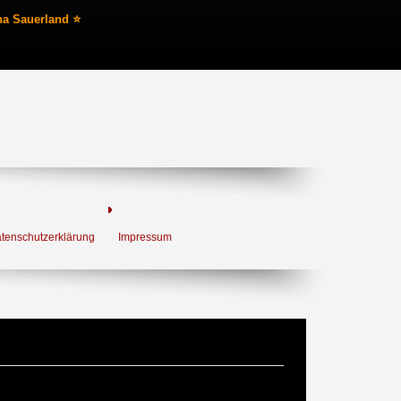
na Sauerland ⭐
tenschutzerklärung
Impressum