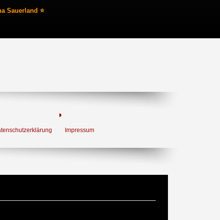
na Sauerland ⭐
tenschutzerklärung
Impressum