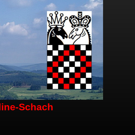
line-Schach