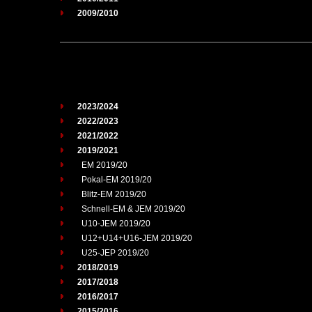
2009/2010
2023/2024
2022/2023
2021/2022
2019/2021
EM 2019/20
Pokal-EM 2019/20
Blitz-EM 2019/20
Schnell-EM & JEM 2019/20
U10-JEM 2019/20
U12+U14+U16-JEM 2019/20
U25-JEP 2019/20
2018/2019
2017/2018
2016/2017
2015/2016