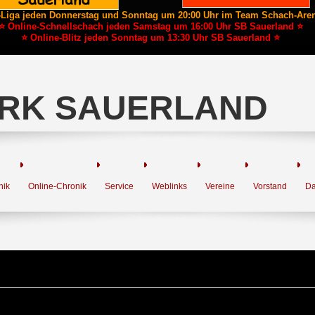
-Liga jeden Donnerstag und Sonntag um 20:00 Uhr im Team Schach-Are
⭐ Online-Schnellschach jeden Samstag um 16:00 Uhr SB Sauerland ⭐
⭐ Online-Blitz jeden Sonntag um 13:30 Uhr SB Sauerland ⭐
RK SAUERLAND
nik
Online-Chronik
Service
Weblinks
Vereine
Vorstand
Da