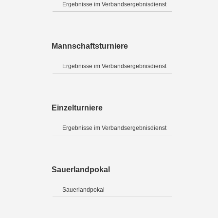
Ergebnisse im Verbandsergebnisdienst
Mannschaftsturniere
Ergebnisse im Verbandsergebnisdienst
Einzelturniere
Ergebnisse im Verbandsergebnisdienst
Sauerlandpokal
Sauerlandpokal