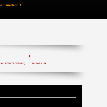
na Sauerland ⭐
tenschutzerklärung
Impressum