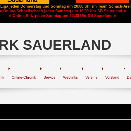
-Liga jeden Donnerstag und Sonntag um 20:00 Uhr im Team Schach-Are
⭐ Online-Schnellschach jeden Samstag um 16:00 Uhr SB Sauerland ⭐
⭐ Online-Blitz jeden Sonntag um 13:30 Uhr SB Sauerland ⭐
RK SAUERLAND
nik
Online-Chronik
Service
Weblinks
Vereine
Vorstand
Da