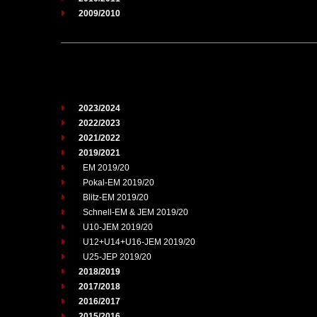
2009/2010
2023/2024
2022/2023
2021/2022
2019/2021
EM 2019/20
Pokal-EM 2019/20
Blitz-EM 2019/20
Schnell-EM & JEM 2019/20
U10-JEM 2019/20
U12+U14+U16-JEM 2019/20
U25-JEP 2019/20
2018/2019
2017/2018
2016/2017
2015/2016