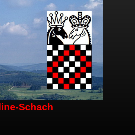
line-Schach