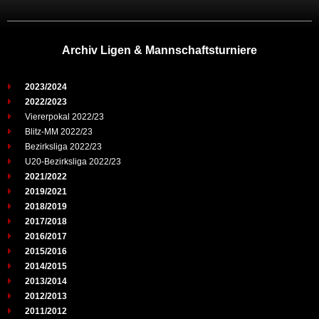
Archiv Ligen & Mannschaftsturniere
2023/2024
2022/2023
Viererpokal 2022/23
Blitz-MM 2022/23
Bezirksliga 2022/23
U20-Bezirksliga 2022/23
2021/2022
2019/2021
2018/2019
2017/2018
2016/2017
2015/2016
2014/2015
2013/2014
2012/2013
2011/2012