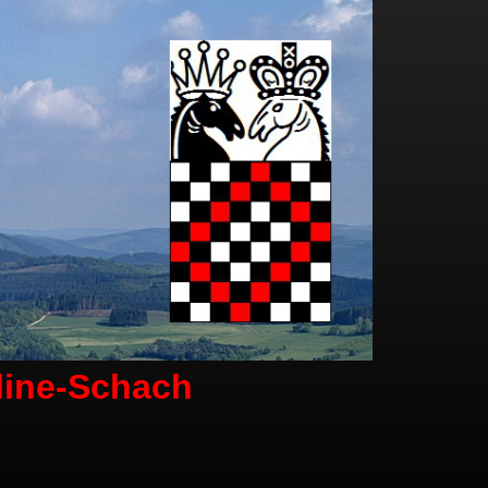
line-Schach