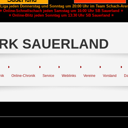
-Liga jeden Donnerstag und Sonntag um 20:00 Uhr im Team Schach-Are
⭐ Online-Schnellschach jeden Samstag um 16:00 Uhr SB Sauerland ⭐
⭐ Online-Blitz jeden Sonntag um 13:30 Uhr SB Sauerland ⭐
RK SAUERLAND
nik
Online-Chronik
Service
Weblinks
Vereine
Vorstand
Da