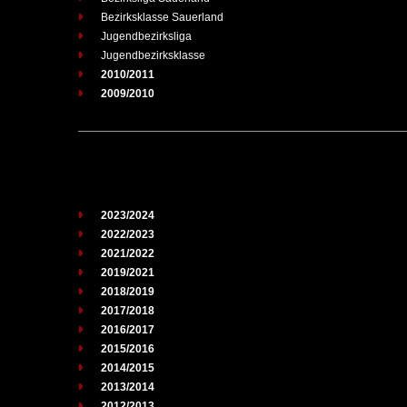
Bezirksklasse Sauerland
Jugendbezirksliga
Jugendbezirksklasse
2010/2011
2009/2010
2023/2024
2022/2023
2021/2022
2019/2021
2018/2019
2017/2018
2016/2017
2015/2016
2014/2015
2013/2014
2012/2013