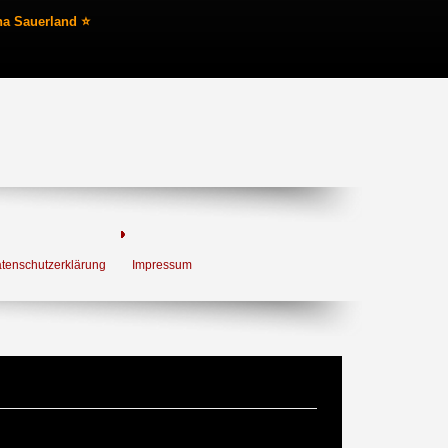
na Sauerland ⭐
tenschutzerklärung
Impressum