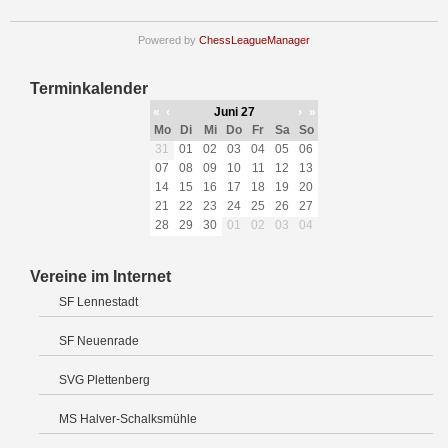
Powered by
ChessLeagueManager
Terminkalender
«
‹
Juni 27
›
»
Mo
Di
Mi
Do
Fr
Sa
So
31
01
02
03
04
05
06
07
08
09
10
11
12
13
14
15
16
17
18
19
20
21
22
23
24
25
26
27
28
29
30
01
02
03
04
Vereine im Internet
SF Lennestadt
SF Neuenrade
SVG Plettenberg
MS Halver-Schalksmühle