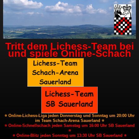
Tritt dem Lichess-Team bei
und spiele Online-Schach
⭐ Online-Lichess-Liga jeden Donnerstag und Sonntag um 20:00 Uhr
im Team Schach-Arena Sauerland ⭐
⭐ Online-Schnellschach jeden Samstag um 16:00 Uhr SB Sauerland
⭐
⭐ Online-Blitz jeden Sonntag um 13:30 Uhr SB Sauerland ⭐