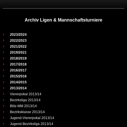
Archiv Ligen & Mannschaftsturniere
2023/2024
2022/2023
2021/2022
2019/2021
2018/2019
2017/2018
2016/2017
2015/2016
2014/2015
2013/2014
Viererpokal 2013/14
Bezirksliga 2013/14
Blitz-MM 2013/14
Bezirksklasse 2013/14
Jugend-Viererpokal 2013/14
Jugend-Bezirksliga 2013/14