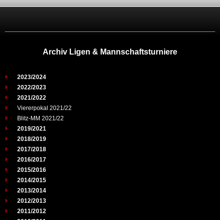
Archiv Ligen & Mannschaftsturniere
2023/2024
2022/2023
2021/2022
Viererpokal 2021/22
Blitz-MM 2021/22
2019/2021
2018/2019
2017/2018
2016/2017
2015/2016
2014/2015
2013/2014
2012/2013
2011/2012