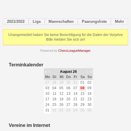
2021/2022
Liga
Mannschaften
Paarungsliste
Mehr
Unangemeldet haben Sie keine Berechtigung für die Daten der Vorjahre
Bitte melden Sie sich an!
Powered by
ChessLeagueManager
Terminkalender
«
‹
August 26
›
»
Mo
Di
Mi
Do
Fr
Sa
So
27
28
29
30
31
01
02
03
04
05
06
07
08
09
10
11
12
13
14
15
16
17
18
19
20
21
22
23
24
25
26
27
28
29
30
31
01
02
03
04
05
06
Vereine im Internet