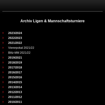
Archiv Ligen & Mannschaftsturniere
2023/2024
2022/2023
2021/2022
Viererpokal 2021/22
Blitz-MM 2021/22
2019/2021
2018/2019
2017/2018
2016/2017
2015/2016
2014/2015
2013/2014
2012/2013
2011/2012
2010/2011