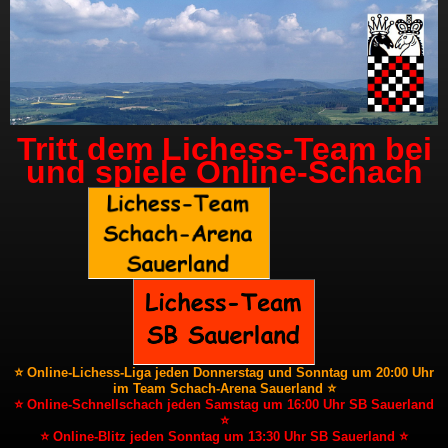
Tritt dem Lichess-Team bei
und spiele Online-Schach
⭐ Online-Lichess-Liga jeden Donnerstag und Sonntag um 20:00 Uhr
im Team Schach-Arena Sauerland ⭐
⭐ Online-Schnellschach jeden Samstag um 16:00 Uhr SB Sauerland
⭐
⭐ Online-Blitz jeden Sonntag um 13:30 Uhr SB Sauerland ⭐