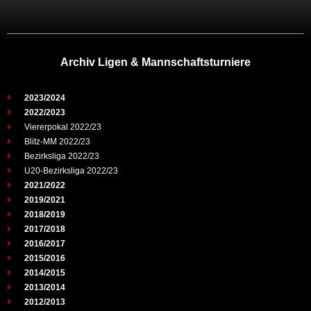
Archiv Ligen & Mannschaftsturniere
2023/2024
2022/2023
Viererpokal 2022/23
Blitz-MM 2022/23
Bezirksliga 2022/23
U20-Bezirksliga 2022/23
2021/2022
2019/2021
2018/2019
2017/2018
2016/2017
2015/2016
2014/2015
2013/2014
2012/2013