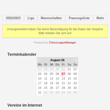
2022/2023
Liga
Mannschaften
Paarungsliste
Mehr
Unangemeldet haben Sie keine Berechtigung für die Daten der Vorjahre
Bitte melden Sie sich an!
Powered by
ChessLeagueManager
Terminkalender
«
‹
August 26
›
»
Mo
Di
Mi
Do
Fr
Sa
So
27
28
29
30
31
01
02
03
04
05
06
07
08
09
10
11
12
13
14
15
16
17
18
19
20
21
22
23
24
25
26
27
28
29
30
31
01
02
03
04
05
06
Vereine im Internet