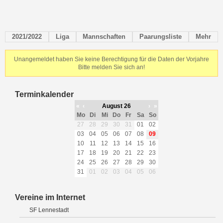
2021/2022
Liga
Mannschaften
Paarungsliste
Mehr
Unangemeldet haben Sie keine Berechtigung für die Daten der Vorjahre
Bitte melden Sie sich an!
Terminkalender
«
‹
August 26
›
»
Mo
Di
Mi
Do
Fr
Sa
So
27
28
29
30
31
01
02
03
04
05
06
07
08
09
10
11
12
13
14
15
16
17
18
19
20
21
22
23
24
25
26
27
28
29
30
31
01
02
03
04
05
06
Vereine im Internet
SF Lennestadt