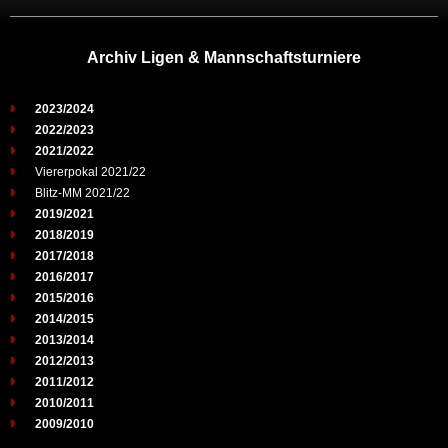
Archiv Ligen & Mannschaftsturniere
2023/2024
2022/2023
2021/2022
Viererpokal 2021/22
Blitz-MM 2021/22
2019/2021
2018/2019
2017/2018
2016/2017
2015/2016
2014/2015
2013/2014
2012/2013
2011/2012
2010/2011
2009/2010