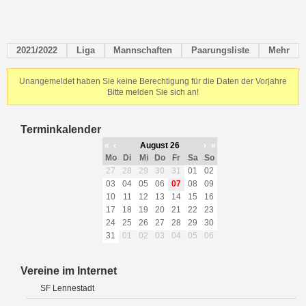
2021/2022
Liga
Mannschaften
Paarungsliste
Mehr
Unangemeldet haben Sie keine Berechtigung für die Daten der Vorjahre
Bitte melden Sie sich an!
Terminkalender
«
‹
August 26
›
»
Mo
Di
Mi
Do
Fr
Sa
So
27
28
29
30
31
01
02
03
04
05
06
07
08
09
10
11
12
13
14
15
16
17
18
19
20
21
22
23
24
25
26
27
28
29
30
31
01
02
03
04
05
06
Vereine im Internet
SF Lennestadt