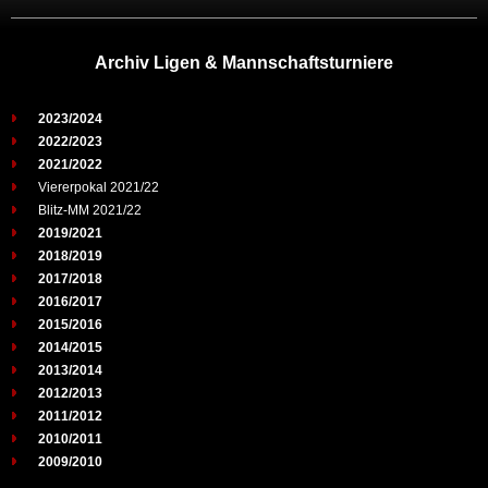
Archiv Ligen & Mannschaftsturniere
2023/2024
2022/2023
2021/2022
Viererpokal 2021/22
Blitz-MM 2021/22
2019/2021
2018/2019
2017/2018
2016/2017
2015/2016
2014/2015
2013/2014
2012/2013
2011/2012
2010/2011
2009/2010