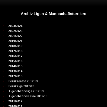
Archiv Ligen & Mannschaftsturniere
2023/2024
2022/2023
2021/2022
2019/2021
2018/2019
2017/2018
2016/2017
2015/2016
2014/2015
2013/2014
2012/2013
Bezirksklasse 2012/13
Bezirksliga 2012/13
Jugendbezirksliga 2012/13
Jugendbezirksklasse 2012/13
2011/2012
2010/2011