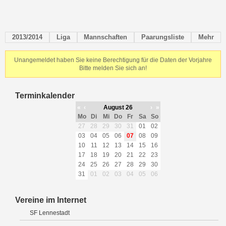
2013/2014
Liga
Mannschaften
Paarungsliste
Mehr
Unangemeldet haben Sie keine Berechtigung für die Daten der Vorjahre
Bitte melden Sie sich an!
Terminkalender
«
‹
August 26
›
»
Mo
Di
Mi
Do
Fr
Sa
So
27
28
29
30
31
01
02
03
04
05
06
07
08
09
10
11
12
13
14
15
16
17
18
19
20
21
22
23
24
25
26
27
28
29
30
31
01
02
03
04
05
06
Vereine im Internet
SF Lennestadt