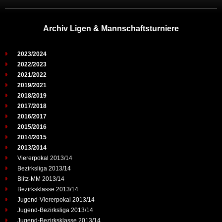
Archiv Ligen & Mannschaftsturniere
2023/2024
2022/2023
2021/2022
2019/2021
2018/2019
2017/2018
2016/2017
2015/2016
2014/2015
2013/2014
Viererpokal 2013/14
Bezirksliga 2013/14
Blitz-MM 2013/14
Bezirksklasse 2013/14
Jugend-Viererpokal 2013/14
Jugend-Bezirksliga 2013/14
Jugend-Bezirksklasse 2013/14