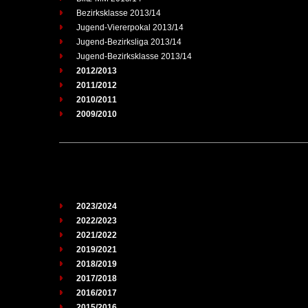
Bezirksklasse 2013/14
Jugend-Viererpokal 2013/14
Jugend-Bezirksliga 2013/14
Jugend-Bezirksklasse 2013/14
2012/2013
2011/2012
2010/2011
2009/2010
2023/2024
2022/2023
2021/2022
2019/2021
2018/2019
2017/2018
2016/2017
2015/2016