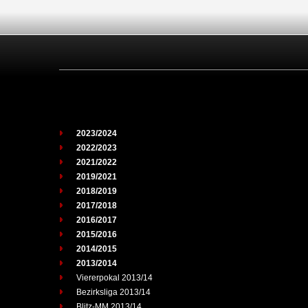
2023/2024
2022/2023
2021/2022
2019/2021
2018/2019
2017/2018
2016/2017
2015/2016
2014/2015
2013/2014
Viererpokal 2013/14
Bezirksliga 2013/14
Blitz-MM 2013/14