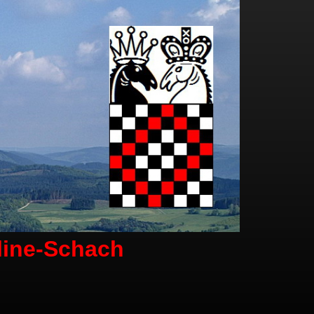
line-Schach