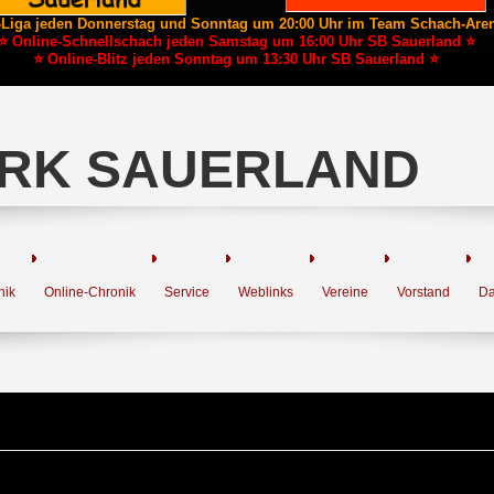
-Liga jeden Donnerstag und Sonntag um 20:00 Uhr im Team Schach-Are
⭐ Online-Schnellschach jeden Samstag um 16:00 Uhr SB Sauerland ⭐
⭐ Online-Blitz jeden Sonntag um 13:30 Uhr SB Sauerland ⭐
RK SAUERLAND
nik
Online-Chronik
Service
Weblinks
Vereine
Vorstand
Da