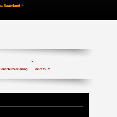
na Sauerland ⭐
tenschutzerklärung
Impressum