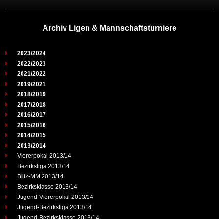
Archiv Ligen & Mannschaftsturniere
2023/2024
2022/2023
2021/2022
2019/2021
2018/2019
2017/2018
2016/2017
2015/2016
2014/2015
2013/2014
Viererpokal 2013/14
Bezirksliga 2013/14
Blitz-MM 2013/14
Bezirksklasse 2013/14
Jugend-Viererpokal 2013/14
Jugend-Bezirksliga 2013/14
Jugend-Bezirksklasse 2013/14