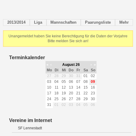
2013/2014
Liga
Mannschaften
Paarungsliste
Mehr
Unangemeldet haben Sie keine Berechtigung für die Daten der Vorjahre
Bitte melden Sie sich an!
Terminkalender
«
‹
August 26
›
»
Mo
Di
Mi
Do
Fr
Sa
So
27
28
29
30
31
01
02
03
04
05
06
07
08
09
10
11
12
13
14
15
16
17
18
19
20
21
22
23
24
25
26
27
28
29
30
31
01
02
03
04
05
06
Vereine im Internet
SF Lennestadt