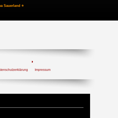
na Sauerland ⭐
tenschutzerklärung
Impressum