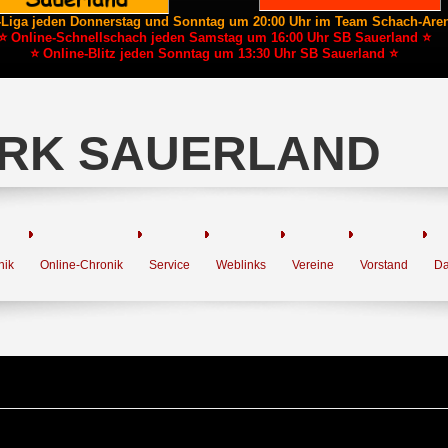
-Liga jeden Donnerstag und Sonntag um 20:00 Uhr im Team Schach-Are
⭐ Online-Schnellschach jeden Samstag um 16:00 Uhr SB Sauerland ⭐
⭐ Online-Blitz jeden Sonntag um 13:30 Uhr SB Sauerland ⭐
RK SAUERLAND
nik
Online-Chronik
Service
Weblinks
Vereine
Vorstand
Da