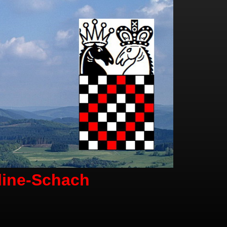
line-Schach