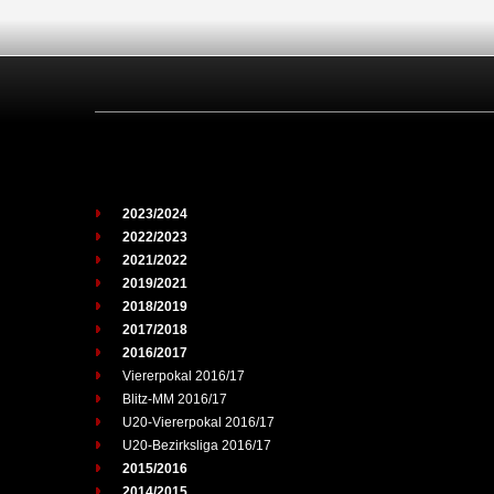
2023/2024
2022/2023
2021/2022
2019/2021
2018/2019
2017/2018
2016/2017
Viererpokal 2016/17
Blitz-MM 2016/17
U20-Viererpokal 2016/17
U20-Bezirksliga 2016/17
2015/2016
2014/2015