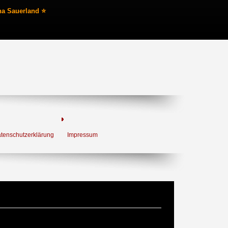
na Sauerland ⭐
tenschutzerklärung
Impressum