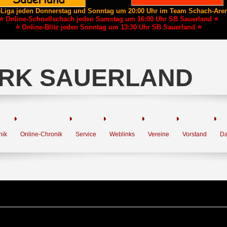
-Liga jeden Donnerstag und Sonntag um 20:00 Uhr im Team Schach-Are
⭐ Online-Schnellschach jeden Samstag um 16:00 Uhr SB Sauerland ⭐
⭐ Online-Blitz jeden Sonntag um 13:30 Uhr SB Sauerland ⭐
RK SAUERLAND
nik
Online-Chronik
Service
Weblinks
Vereine
Vorstand
Da