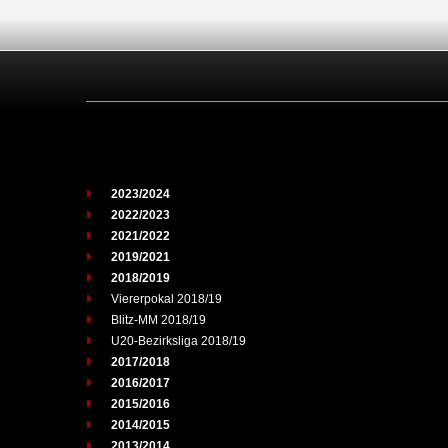
2023/2024
2022/2023
2021/2022
2019/2021
2018/2019
Viererpokal 2018/19
Blitz-MM 2018/19
U20-Bezirksliga 2018/19
2017/2018
2016/2017
2015/2016
2014/2015
2013/2014