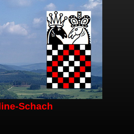
line-Schach