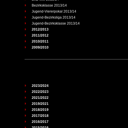
Bezirksklasse 2013/14
Jugend-Viererpokal 2013/14
Jugend-Bezirksliga 2013/14
Jugend-Bezirksklasse 2013/14
2012/2013
2011/2012
2010/2011
2009/2010
2023/2024
2022/2023
2021/2022
2019/2021
2018/2019
2017/2018
2016/2017
2015/2016