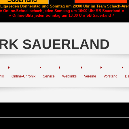
-Liga jeden Donnerstag und Sonntag um 20:00 Uhr im Team Schach-Are
⭐ Online-Schnellschach jeden Samstag um 16:00 Uhr SB Sauerland ⭐
⭐ Online-Blitz jeden Sonntag um 13:30 Uhr SB Sauerland ⭐
RK SAUERLAND
nik
Online-Chronik
Service
Weblinks
Vereine
Vorstand
Da