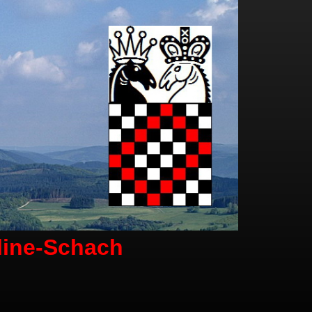
line-Schach