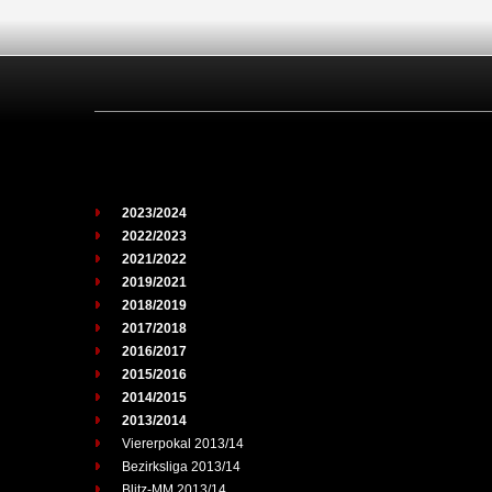
2023/2024
2022/2023
2021/2022
2019/2021
2018/2019
2017/2018
2016/2017
2015/2016
2014/2015
2013/2014
Viererpokal 2013/14
Bezirksliga 2013/14
Blitz-MM 2013/14