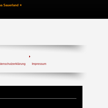
na Sauerland ⭐
tenschutzerklärung
Impressum