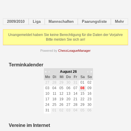
2009/2010
Liga
Mannschaften
Paarungsliste
Mehr
Unangemeldet haben Sie keine Berechtigung für die Daten der Vorjahre
Bitte melden Sie sich an!
Powered by
ChessLeagueManager
Terminkalender
«
‹
August 26
›
»
Mo
Di
Mi
Do
Fr
Sa
So
27
28
29
30
31
01
02
03
04
05
06
07
08
09
10
11
12
13
14
15
16
17
18
19
20
21
22
23
24
25
26
27
28
29
30
31
01
02
03
04
05
06
Vereine im Internet