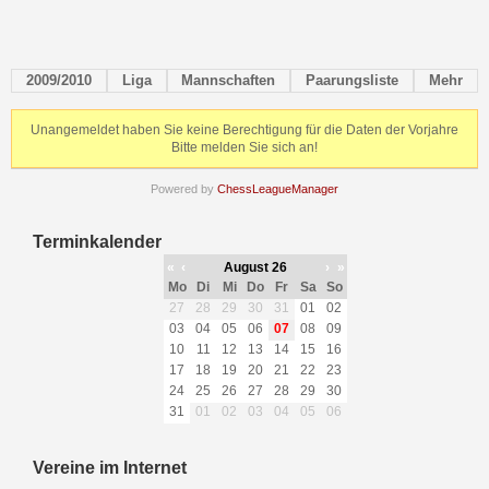
2009/2010
Liga
Mannschaften
Paarungsliste
Mehr
Unangemeldet haben Sie keine Berechtigung für die Daten der Vorjahre
Bitte melden Sie sich an!
Powered by
ChessLeagueManager
Terminkalender
«
‹
August 26
›
»
Mo
Di
Mi
Do
Fr
Sa
So
27
28
29
30
31
01
02
03
04
05
06
07
08
09
10
11
12
13
14
15
16
17
18
19
20
21
22
23
24
25
26
27
28
29
30
31
01
02
03
04
05
06
Vereine im Internet