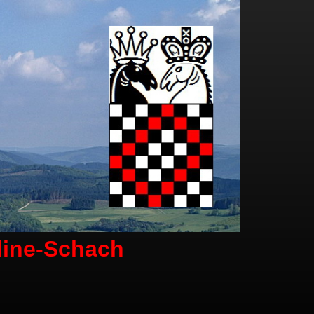
line-Schach