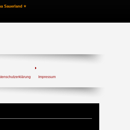
na Sauerland ⭐
tenschutzerklärung
Impressum