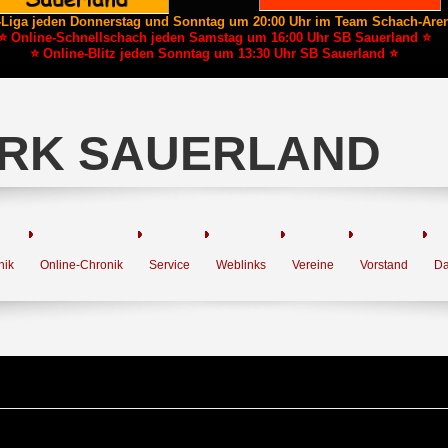
-Liga jeden Donnerstag und Sonntag um 20:00 Uhr im Team Schach-Are
⭐ Online-Schnellschach jeden Samstag um 16:00 Uhr SB Sauerland ⭐
⭐ Online-Blitz jeden Sonntag um 13:30 Uhr SB Sauerland ⭐
RK SAUERLAND
nik
Online-Chronik
Service
Weblinks
Vereine
Vorstand
Da