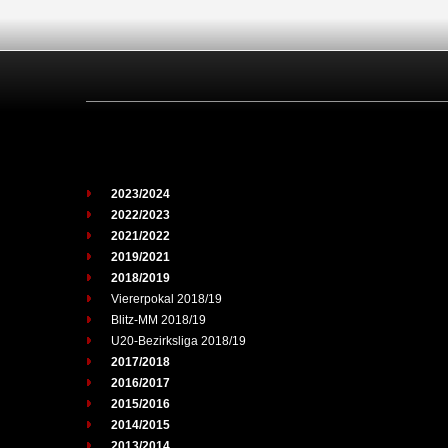
2023/2024
2022/2023
2021/2022
2019/2021
2018/2019
Viererpokal 2018/19
Blitz-MM 2018/19
U20-Bezirksliga 2018/19
2017/2018
2016/2017
2015/2016
2014/2015
2013/2014