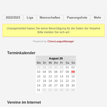
2022/2023
Liga
Mannschaften
Paarungsliste
Mehr
Unangemeldet haben Sie keine Berechtigung für die Daten der Vorjahre
Bitte melden Sie sich an!
Powered by
ChessLeagueManager
Terminkalender
«
‹
August 26
›
»
Mo
Di
Mi
Do
Fr
Sa
So
27
28
29
30
31
01
02
03
04
05
06
07
08
09
10
11
12
13
14
15
16
17
18
19
20
21
22
23
24
25
26
27
28
29
30
31
01
02
03
04
05
06
Vereine im Internet