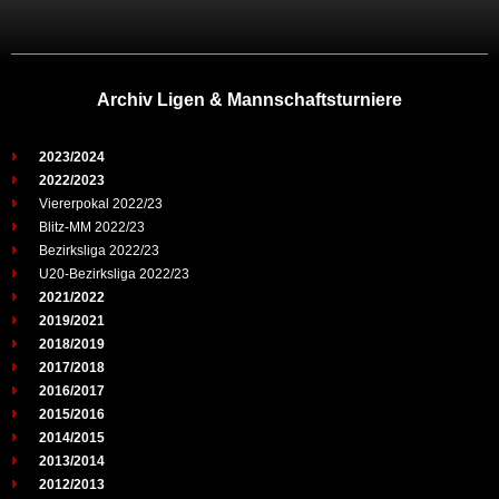
Archiv Ligen & Mannschaftsturniere
2023/2024
2022/2023
Viererpokal 2022/23
Blitz-MM 2022/23
Bezirksliga 2022/23
U20-Bezirksliga 2022/23
2021/2022
2019/2021
2018/2019
2017/2018
2016/2017
2015/2016
2014/2015
2013/2014
2012/2013