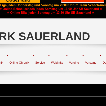
-Liga jeden Donnerstag und Sonntag um 20:00 Uhr im Team Schach-Are
⭐ Online-Schnellschach jeden Samstag um 16:00 Uhr SB Sauerland ⭐
⭐ Online-Blitz jeden Sonntag um 13:30 Uhr SB Sauerland ⭐
RK SAUERLAND
nik
Online-Chronik
Service
Weblinks
Vereine
Vorstand
Da