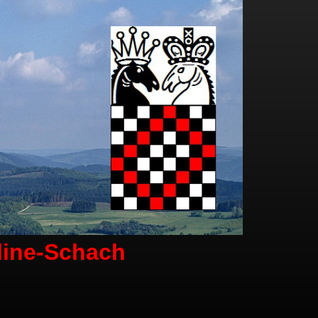
line-Schach