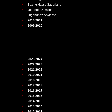
Bezirksklasse Sauerland
Jugendbezirksliga
Jugendbezirksklasse
2010/2011
2009/2010
2023/2024
2022/2023
2021/2022
2019/2021
2018/2019
2017/2018
2016/2017
2015/2016
2014/2015
2013/2014
2012/2013