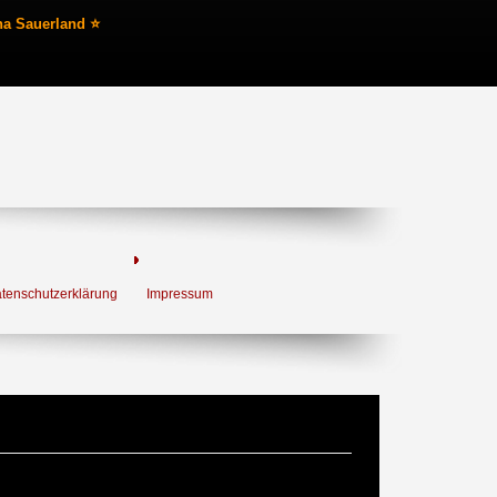
na Sauerland ⭐
tenschutzerklärung
Impressum