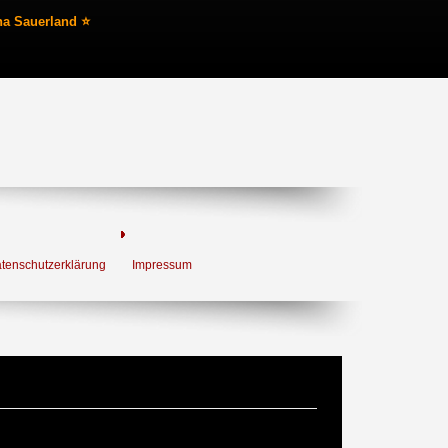
na Sauerland ⭐
tenschutzerklärung
Impressum