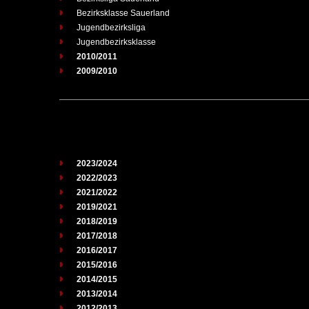
Bezirksklasse Sauerland
Jugendbezirksliga
Jugendbezirksklasse
2010/2011
2009/2010
2023/2024
2022/2023
2021/2022
2019/2021
2018/2019
2017/2018
2016/2017
2015/2016
2014/2015
2013/2014
2012/2013