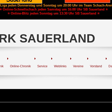
-Liga jeden Donnerstag und Sonntag um 20:00 Uhr im Team Schach-Are
⭐ Online-Schnellschach jeden Samstag um 16:00 Uhr SB Sauerland ⭐
⭐ Online-Blitz jeden Sonntag um 13:30 Uhr SB Sauerland ⭐
RK SAUERLAND
nik
Online-Chronik
Service
Weblinks
Vereine
Vorstand
Da