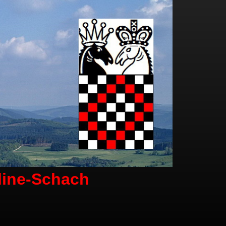
line-Schach