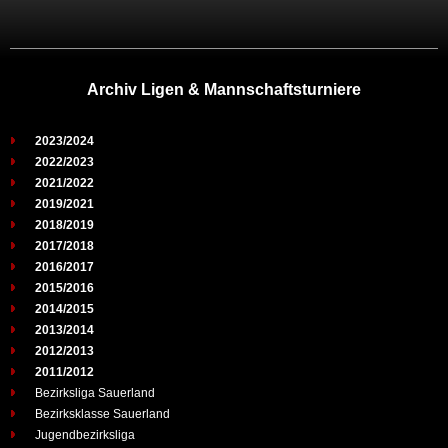
Archiv Ligen & Mannschaftsturniere
2023/2024
2022/2023
2021/2022
2019/2021
2018/2019
2017/2018
2016/2017
2015/2016
2014/2015
2013/2014
2012/2013
2011/2012
Bezirksliga Sauerland
Bezirksklasse Sauerland
Jugendbezirksliga