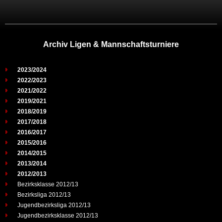
Archiv Ligen & Mannschaftsturniere
2023/2024
2022/2023
2021/2022
2019/2021
2018/2019
2017/2018
2016/2017
2015/2016
2014/2015
2013/2014
2012/2013
Bezirksklasse 2012/13
Bezirksliga 2012/13
Jugendbezirksliga 2012/13
Jugendbezirksklasse 2012/13