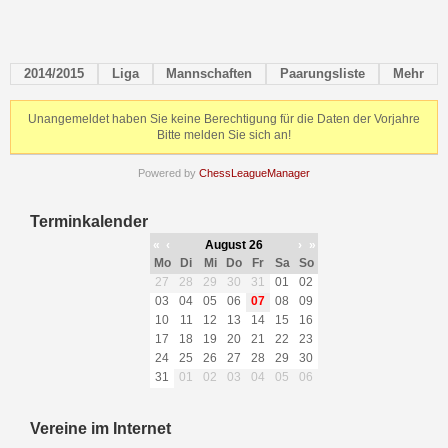
2014/2015
Liga
Mannschaften
Paarungsliste
Mehr
Unangemeldet haben Sie keine Berechtigung für die Daten der Vorjahre
Bitte melden Sie sich an!
Powered by
ChessLeagueManager
Terminkalender
«
‹
August 26
›
»
Mo
Di
Mi
Do
Fr
Sa
So
27
28
29
30
31
01
02
03
04
05
06
07
08
09
10
11
12
13
14
15
16
17
18
19
20
21
22
23
24
25
26
27
28
29
30
31
01
02
03
04
05
06
Vereine im Internet