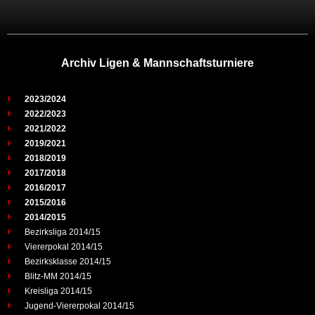
Archiv Ligen & Mannschaftsturniere
2023/2024
2022/2023
2021/2022
2019/2021
2018/2019
2017/2018
2016/2017
2015/2016
2014/2015
Bezirksliga 2014/15
Viererpokal 2014/15
Bezirksklasse 2014/15
Blitz-MM 2014/15
Kreisliga 2014/15
Jugend-Viererpokal 2014/15