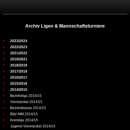
Archiv Ligen & Mannschaftsturniere
2023/2024
2022/2023
2021/2022
2019/2021
2018/2019
2017/2018
2016/2017
2015/2016
2014/2015
Bezirksliga 2014/15
Viererpokal 2014/15
Bezirksklasse 2014/15
Blitz-MM 2014/15
Kreisliga 2014/15
Jugend-Viererpokal 2014/15