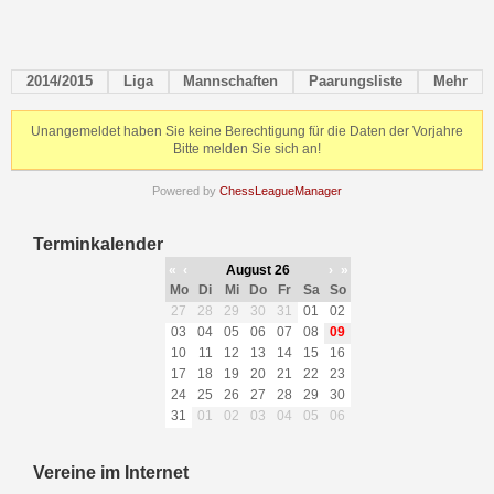
2014/2015
Liga
Mannschaften
Paarungsliste
Mehr
Unangemeldet haben Sie keine Berechtigung für die Daten der Vorjahre
Bitte melden Sie sich an!
Powered by
ChessLeagueManager
Terminkalender
«
‹
August 26
›
»
Mo
Di
Mi
Do
Fr
Sa
So
27
28
29
30
31
01
02
03
04
05
06
07
08
09
10
11
12
13
14
15
16
17
18
19
20
21
22
23
24
25
26
27
28
29
30
31
01
02
03
04
05
06
Vereine im Internet