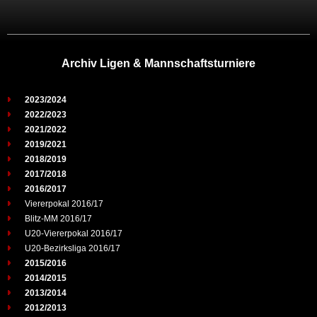
Archiv Ligen & Mannschaftsturniere
2023/2024
2022/2023
2021/2022
2019/2021
2018/2019
2017/2018
2016/2017
Viererpokal 2016/17
Blitz-MM 2016/17
U20-Viererpokal 2016/17
U20-Bezirksliga 2016/17
2015/2016
2014/2015
2013/2014
2012/2013