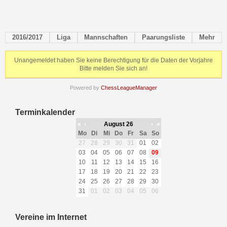
2016/2017
Liga
Mannschaften
Paarungsliste
Mehr
Unangemeldet haben Sie keine Berechtigung für die Daten der Vorjahre
Bitte melden Sie sich an!
Powered by
ChessLeagueManager
Terminkalender
«
‹
August 26
›
»
Mo
Di
Mi
Do
Fr
Sa
So
27
28
29
30
31
01
02
03
04
05
06
07
08
09
10
11
12
13
14
15
16
17
18
19
20
21
22
23
24
25
26
27
28
29
30
31
01
02
03
04
05
06
Vereine im Internet