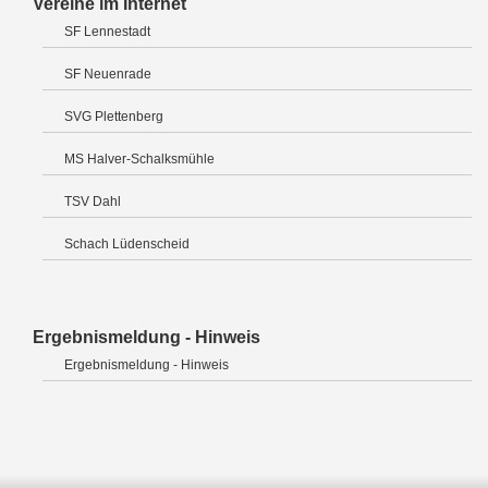
Vereine im Internet
SF Lennestadt
SF Neuenrade
SVG Plettenberg
MS Halver-Schalksmühle
TSV Dahl
Schach Lüdenscheid
Ergebnismeldung - Hinweis
Ergebnismeldung - Hinweis