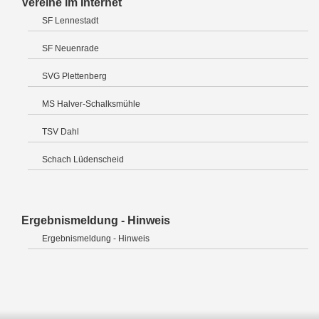
Vereine im Internet
SF Lennestadt
SF Neuenrade
SVG Plettenberg
MS Halver-Schalksmühle
TSV Dahl
Schach Lüdenscheid
Ergebnismeldung - Hinweis
Ergebnismeldung - Hinweis