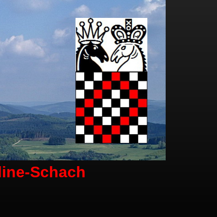
line-Schach