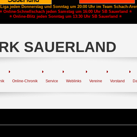
-Liga jeden Donnerstag und Sonntag um 20:00 Uhr im Team Schach-Are
⭐ Online-Schnellschach jeden Samstag um 16:00 Uhr SB Sauerland ⭐
⭐ Online-Blitz jeden Sonntag um 13:30 Uhr SB Sauerland ⭐
RK SAUERLAND
nik
Online-Chronik
Service
Weblinks
Vereine
Vorstand
Da