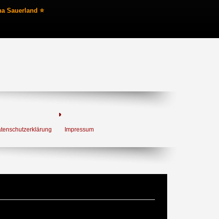
na Sauerland ⭐
tenschutzerklärung
Impressum