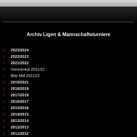
Archiv Ligen & Mannschaftsturniere
2023/2024
2022/2023
2021/2022
Viererpokal 2021/22
Blitz-MM 2021/22
2019/2021
2018/2019
2017/2018
2016/2017
2015/2016
2014/2015
2013/2014
2012/2013
2011/2012