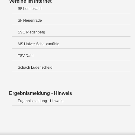
Vereine im Internet
SF Lennestadt
SF Neuenrade
SVG Plettenberg
MS Halver-Schalksmühle
TSV Dahl
Schach Lüdenscheid
Ergebnismeldung - Hinweis
Ergebnismeldung - Hinweis