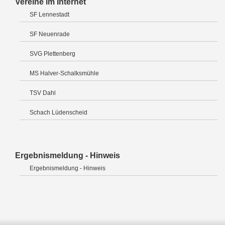
Vereine im Internet
SF Lennestadt
SF Neuenrade
SVG Plettenberg
MS Halver-Schalksmühle
TSV Dahl
Schach Lüdenscheid
Ergebnismeldung - Hinweis
Ergebnismeldung - Hinweis