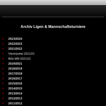
Archiv Ligen & Mannschaftsturniere
2023/2024
2022/2023
2021/2022
Viererpokal 2021/22
Blitz-MM 2021/22
2019/2021
2018/2019
2017/2018
2016/2017
2015/2016
2014/2015
2013/2014
2012/2013
2011/2012