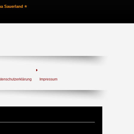
na Sauerland ⭐
tenschutzerklärung
Impressum