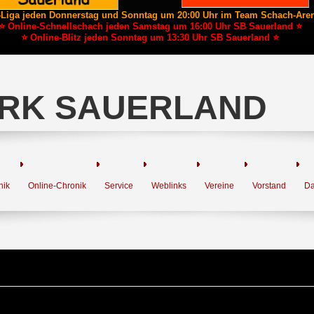
-Liga jeden Donnerstag und Sonntag um 20:00 Uhr im Team Schach-Are
⭐ Online-Schnellschach jeden Samstag um 16:00 Uhr SB Sauerland ⭐
⭐ Online-Blitz jeden Sonntag um 13:30 Uhr SB Sauerland ⭐
RK SAUERLAND
nik
Online-Chronik
Service
Weblinks
Vereine
Vorstand
Da