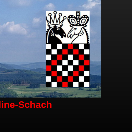
line-Schach