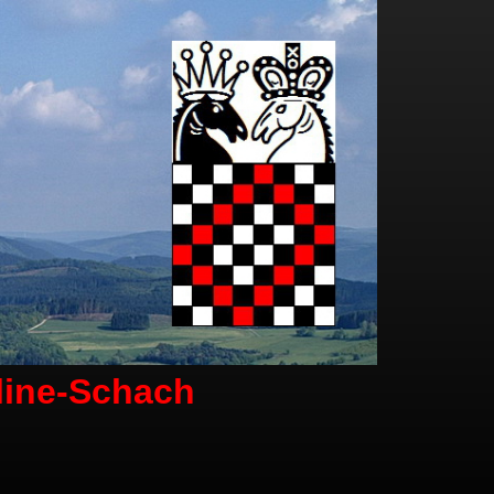
line-Schach