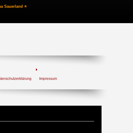
na Sauerland ⭐
tenschutzerklärung
Impressum