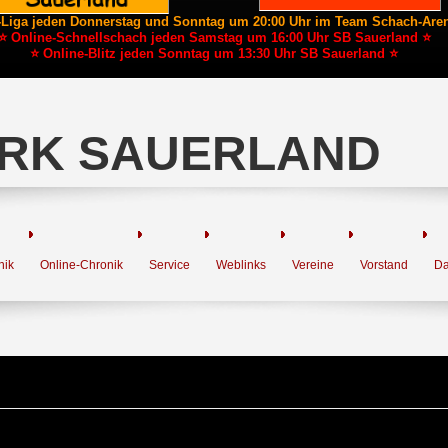
-Liga jeden Donnerstag und Sonntag um 20:00 Uhr im Team Schach-Are
⭐ Online-Schnellschach jeden Samstag um 16:00 Uhr SB Sauerland ⭐
⭐ Online-Blitz jeden Sonntag um 13:30 Uhr SB Sauerland ⭐
RK SAUERLAND
nik
Online-Chronik
Service
Weblinks
Vereine
Vorstand
Da