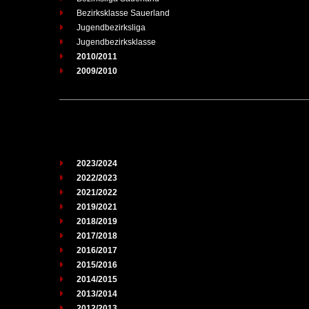
Bezirksklasse Sauerland
Jugendbezirksliga
Jugendbezirksklasse
2010/2011
2009/2010
2023/2024
2022/2023
2021/2022
2019/2021
2018/2019
2017/2018
2016/2017
2015/2016
2014/2015
2013/2014
2012/2013