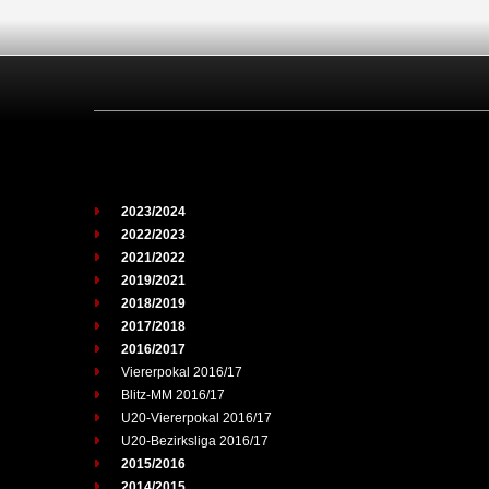
2023/2024
2022/2023
2021/2022
2019/2021
2018/2019
2017/2018
2016/2017
Viererpokal 2016/17
Blitz-MM 2016/17
U20-Viererpokal 2016/17
U20-Bezirksliga 2016/17
2015/2016
2014/2015