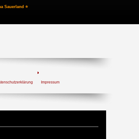
na Sauerland ⭐
tenschutzerklärung
Impressum