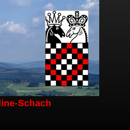
line-Schach