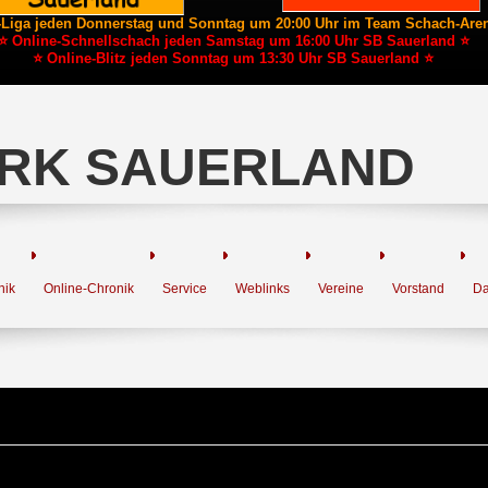
-Liga jeden Donnerstag und Sonntag um 20:00 Uhr im Team Schach-Are
⭐ Online-Schnellschach jeden Samstag um 16:00 Uhr SB Sauerland ⭐
⭐ Online-Blitz jeden Sonntag um 13:30 Uhr SB Sauerland ⭐
RK SAUERLAND
nik
Online-Chronik
Service
Weblinks
Vereine
Vorstand
Da