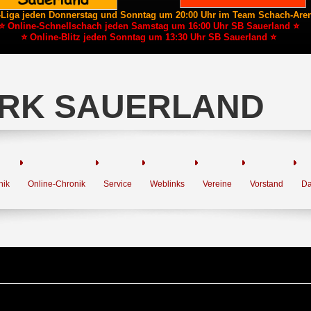
-Liga jeden Donnerstag und Sonntag um 20:00 Uhr im Team Schach-Are
⭐ Online-Schnellschach jeden Samstag um 16:00 Uhr SB Sauerland ⭐
⭐ Online-Blitz jeden Sonntag um 13:30 Uhr SB Sauerland ⭐
RK SAUERLAND
nik
Online-Chronik
Service
Weblinks
Vereine
Vorstand
Da