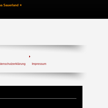
na Sauerland ⭐
tenschutzerklärung
Impressum