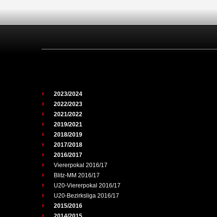
2023/2024
2022/2023
2021/2022
2019/2021
2018/2019
2017/2018
2016/2017
Viererpokal 2016/17
Blitz-MM 2016/17
U20-Viererpokal 2016/17
U20-Bezirksliga 2016/17
2015/2016
2014/2015