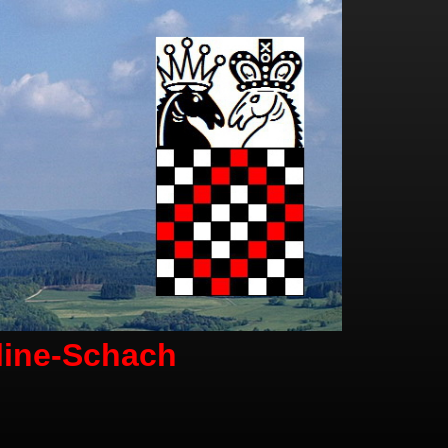
line-Schach