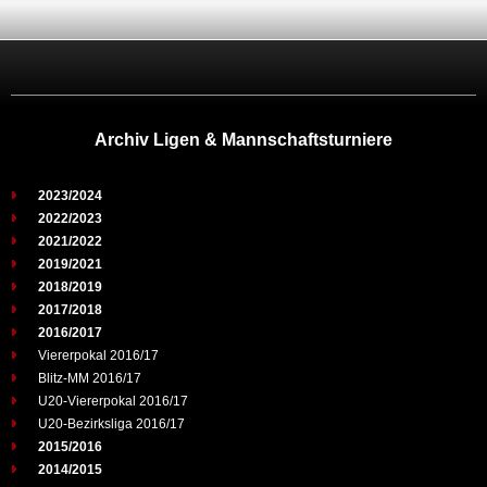
Archiv Ligen & Mannschaftsturniere
2023/2024
2022/2023
2021/2022
2019/2021
2018/2019
2017/2018
2016/2017
Viererpokal 2016/17
Blitz-MM 2016/17
U20-Viererpokal 2016/17
U20-Bezirksliga 2016/17
2015/2016
2014/2015