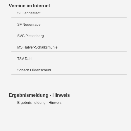
Vereine im Internet
SF Lennestadt
SF Neuenrade
SVG Plettenberg
MS Halver-Schalksmühle
TSV Dahl
Schach Lüdenscheid
Ergebnismeldung - Hinweis
Ergebnismeldung - Hinweis