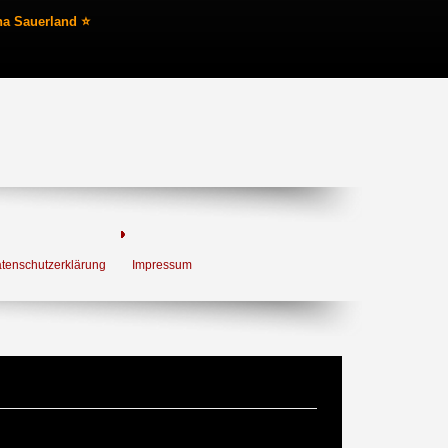
na Sauerland ⭐
tenschutzerklärung
Impressum