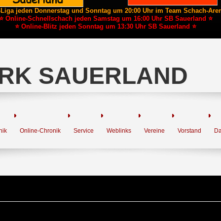
-Liga jeden Donnerstag und Sonntag um 20:00 Uhr im Team Schach-Are
⭐ Online-Schnellschach jeden Samstag um 16:00 Uhr SB Sauerland ⭐
⭐ Online-Blitz jeden Sonntag um 13:30 Uhr SB Sauerland ⭐
RK SAUERLAND
nik
Online-Chronik
Service
Weblinks
Vereine
Vorstand
Da