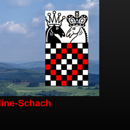
line-Schach