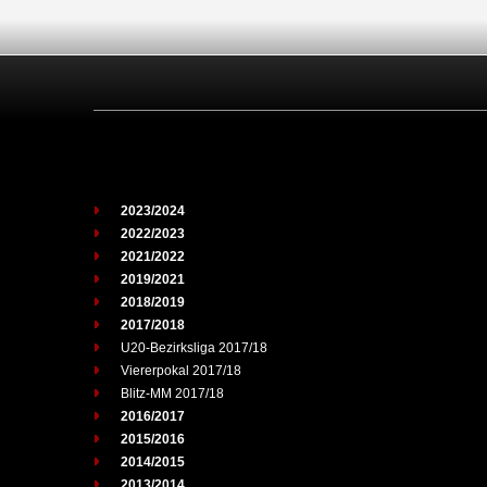
2023/2024
2022/2023
2021/2022
2019/2021
2018/2019
2017/2018
U20-Bezirksliga 2017/18
Viererpokal 2017/18
Blitz-MM 2017/18
2016/2017
2015/2016
2014/2015
2013/2014