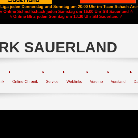
-Liga jeden Donnerstag und Sonntag um 20:00 Uhr im Team Schach-Are
⭐ Online-Schnellschach jeden Samstag um 16:00 Uhr SB Sauerland ⭐
⭐ Online-Blitz jeden Sonntag um 13:30 Uhr SB Sauerland ⭐
RK SAUERLAND
nik
Online-Chronik
Service
Weblinks
Vereine
Vorstand
Da