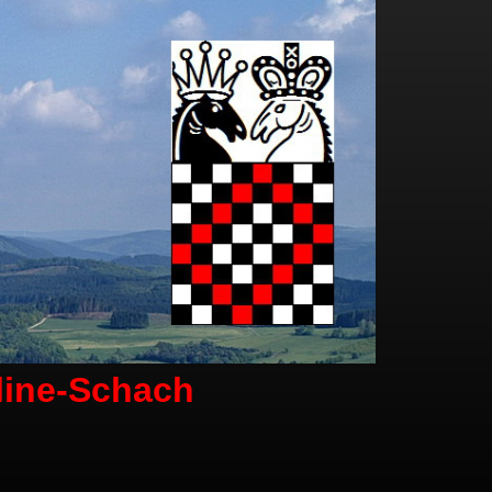
line-Schach