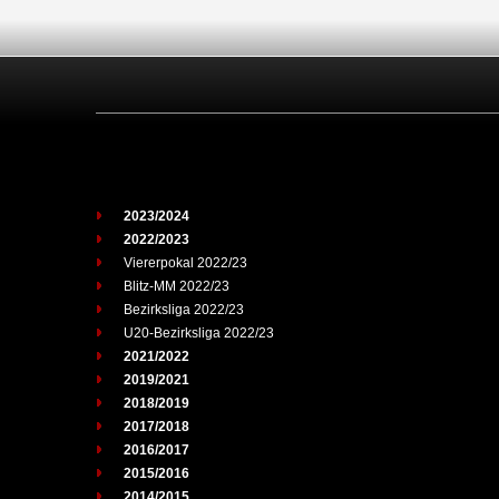
2023/2024
2022/2023
Viererpokal 2022/23
Blitz-MM 2022/23
Bezirksliga 2022/23
U20-Bezirksliga 2022/23
2021/2022
2019/2021
2018/2019
2017/2018
2016/2017
2015/2016
2014/2015