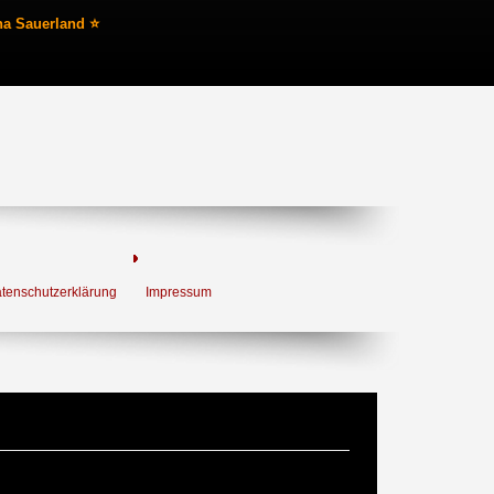
na Sauerland ⭐
tenschutzerklärung
Impressum