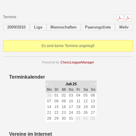
Termine
2009/2010
Liga
Mannschaften
Paarungsliste
Mehr
Es sind keine Termine angelegt!
Powered by
ChessLeagueManager
Terminkalender
«
‹
Juli 25
›
»
Mo
Di
Mi
Do
Fr
Sa
So
30
01
02
03
04
05
06
07
08
09
10
11
12
13
14
15
16
17
18
19
20
21
22
23
24
25
26
27
28
29
30
31
01
02
03
Vereine im Internet