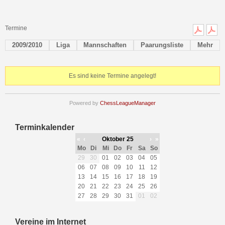
Termine
2009/2010
Liga
Mannschaften
Paarungsliste
Mehr
Es sind keine Termine angelegt!
Powered by
ChessLeagueManager
Terminkalender
«
‹
Oktober 25
›
»
Mo
Di
Mi
Do
Fr
Sa
So
29
30
01
02
03
04
05
06
07
08
09
10
11
12
13
14
15
16
17
18
19
20
21
22
23
24
25
26
27
28
29
30
31
01
02
Vereine im Internet